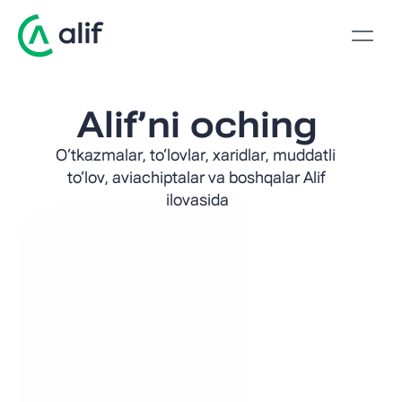
Alif’ni oching
O‘tkazmalar, to‘lovlar, xaridlar, muddatli 
to‘lov, aviachiptalar va boshqalar Alif 
ilovasida